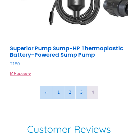
Superior Pump Sump-HP Thermoplastic
Battery-Powered Sump Pump
₸
180
В Корзину
←
1
2
3
4
Customer Reviews