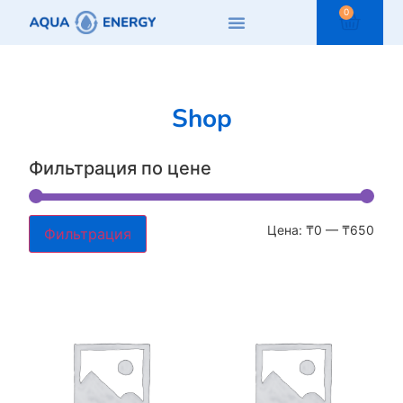
0
Shop
Фильтрация по цене
Цена:
₸0
—
₸650
Фильтрация