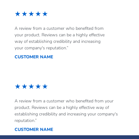
★
★
★
★
★
A review from a customer who benefited from
your product. Reviews can be a highly effective
way of establishing credibility and increasing
your company's reputation.”
CUSTOMER NAME
★
★
★
★
★
A review from a customer who benefited from your
product. Reviews can be a highly effective way of
establishing credibility and increasing your company's
reputation.”
CUSTOMER NAME