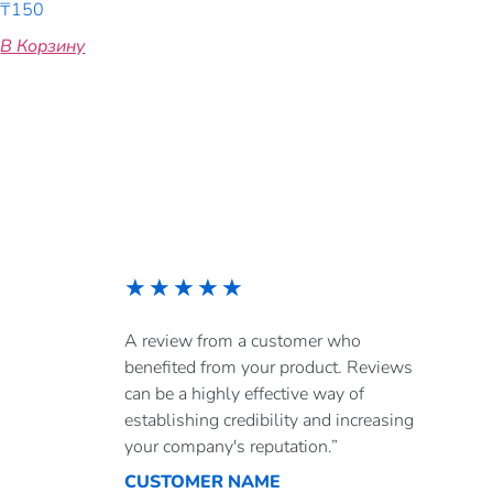
₸
150
В Корзину
★
★
★
★
★
A review from a customer who
benefited from your product. Reviews
can be a highly effective way of
establishing credibility and increasing
your company's reputation.”
CUSTOMER NAME