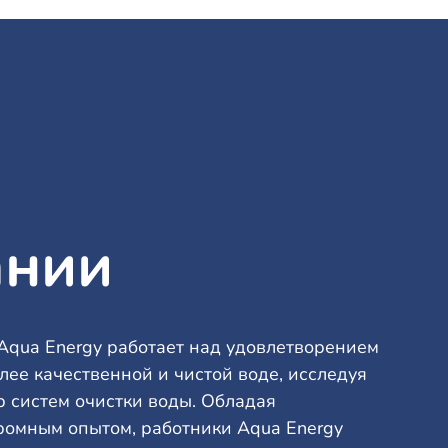
ании
Aqua Energy работает над удовлетворением
лее качественной и чистой воде, исследуя
р систем очистки воды. Обладая
омным опытом, работники Aqua Energy