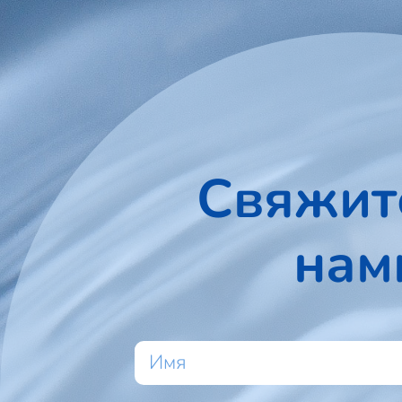
Свяжит
нам