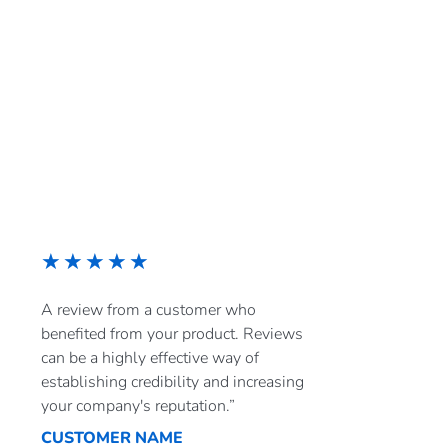
★
★
★
★
★
A review from a customer who
benefited from your product. Reviews
can be a highly effective way of
establishing credibility and increasing
your company's reputation.”
CUSTOMER NAME