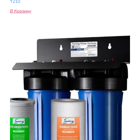
₸
210
В Корзину