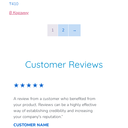
₸
410
В Корзину
1
2
→
Customer Reviews
★
★
★
★
★
A review from a customer who benefited from
your product. Reviews can be a highly effective
way of establishing credibility and increasing
your company's reputation.”
CUSTOMER NAME