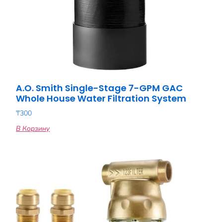
A.O. Smith Single-Stage 7-GPM GAC
Whole House Water Filtration System
₸
300
В Корзину