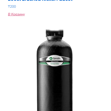
₸
200
В Корзину