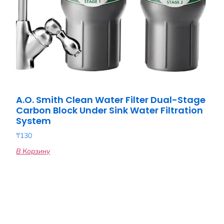
A.O. Smith Clean Water Filter Dual-Stage
Carbon Block Under Sink Water Filtration
System
₸
130
В Корзину