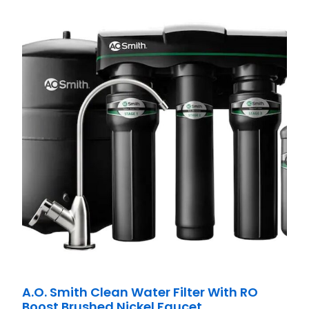
A.O. Smith Clean Water Filter With RO
Boost Brushed Nickel Faucet