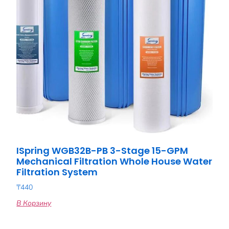
ISpring WGB32B-PB 3-Stage 15-GPM
Mechanical Filtration Whole House Water
Filtration System
₸
440
В Корзину