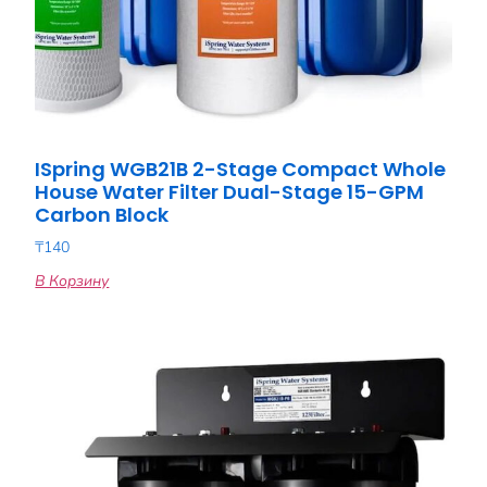
ISpring WGB21B 2-Stage Compact Whole
House Water Filter Dual-Stage 15-GPM
Carbon Block
₸
140
В Корзину