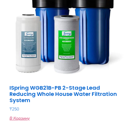
ISpring WGB21B-PB 2-Stage Lead
Reducing Whole House Water Filtration
System
₸
250
В Корзину