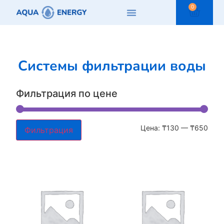
0
Системы фильтрации воды
Фильтрация по цене
Цена:
₸130
—
₸650
Фильтрация