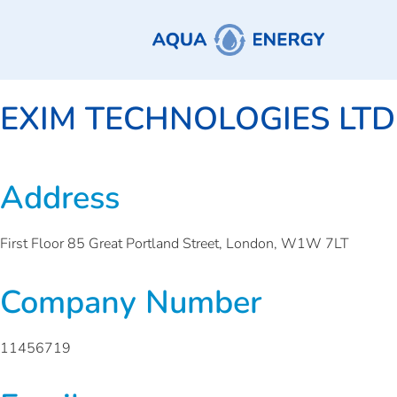
EXIM TECHNOLOGIES LTD
Address
First Floor 85 Great Portland Street, London, W1W 7LT
Company Number
11456719