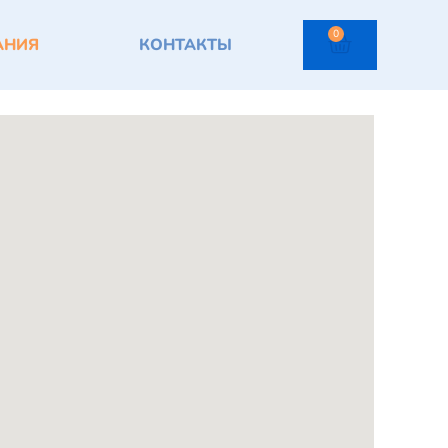
0
АНИЯ
КОНТАКТЫ