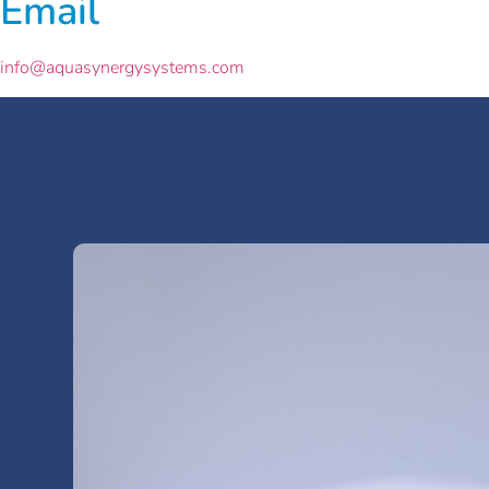
Email
info@aquasynergysystems.com