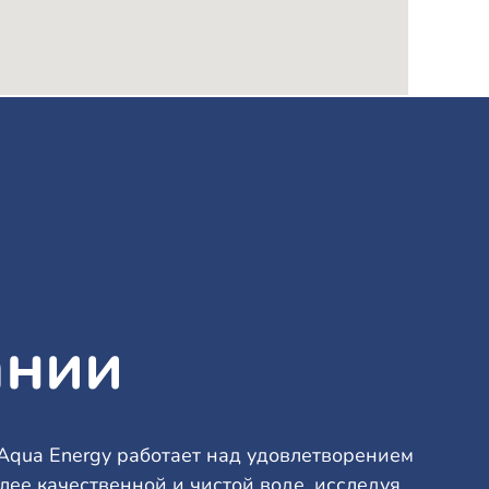
ании
Aqua Energy работает над удовлетворением
лее качественной и чистой воде, исследуя