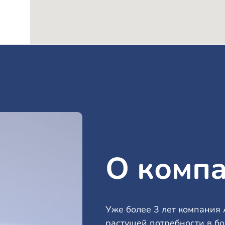
О комп
Уже более 3 лет компания 
растущей потребности в бо